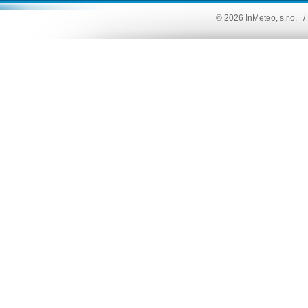
© 2026 InMeteo, s.r.o.
/